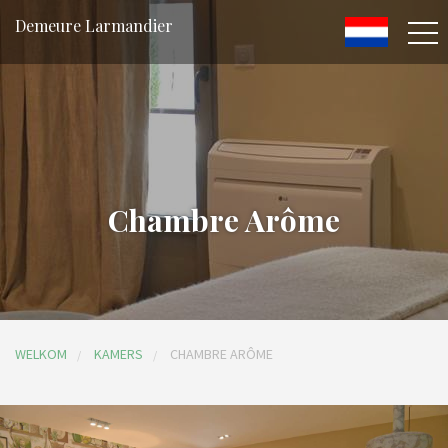
Demeure Larmandier
Chambre Arôme
WELKOM
KAMERS
CHAMBRE ARÔME