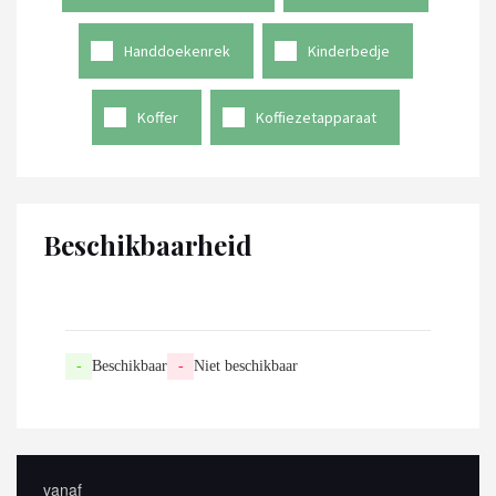
Handdoekenrek
Kinderbedje
Koffer
Koffiezetapparaat
Beschikbaarheid
-
Beschikbaar
-
Niet beschikbaar
vanaf